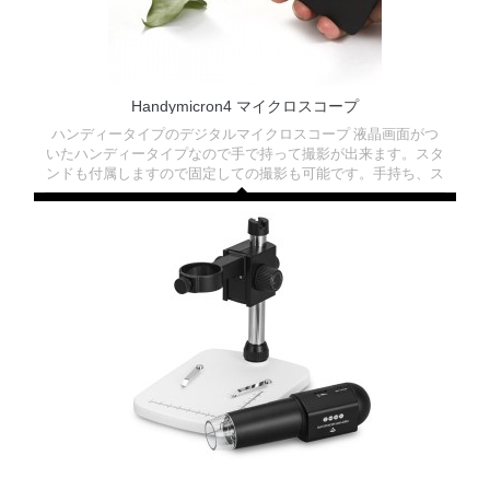
Handymicron4 マイクロスコープ
ハンディータイプのデジタルマイクロスコープ 液晶画面がつ
いたハンディータイプなので手で持って撮影が出来ます。スタ
ンドも付属しますので固定しての撮影も可能です。手持ち、ス
タンドを使っての撮影など用途に合わせた使い方が出来ます。
パソコンを必要としないコードレスタイプ 、microSDカードに
動画や写真を保存する事ができます。Windows専用ソフトが
ございます。 (ダウンロードはこちら)