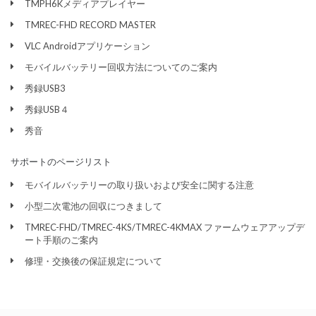
TMPH6Kメディアプレイヤー
TMREC-FHD RECORD MASTER
VLC Androidアプリケーション
モバイルバッテリー回収方法についてのご案内
秀録USB3
秀録USB４
秀音
サポートのページリスト
モバイルバッテリーの取り扱いおよび安全に関する注意
小型二次電池の回収につきまして
TMREC-FHD/TMREC-4KS/TMREC-4KMAX ファームウェアアップデ
ート手順のご案内
修理・交換後の保証規定について