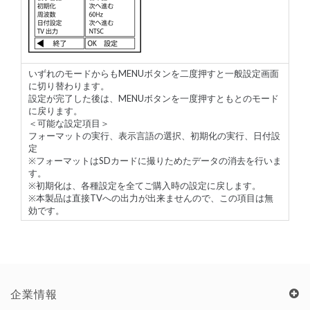
いずれのモードからもMENUボタンを二度押すと一般設定画面
に切り替わります。
設定が完了した後は、MENUボタンを一度押すともとのモード
に戻ります。
＜可能な設定項目＞
フォーマットの実行、表示言語の選択、初期化の実行、日付設
定
※フォーマットはSDカードに撮りためたデータの消去を行いま
す。
※初期化は、各種設定を全てご購入時の設定に戻します。
※本製品は直接TVへの出力が出来ませんので、この項目は無
効です。
企業情報