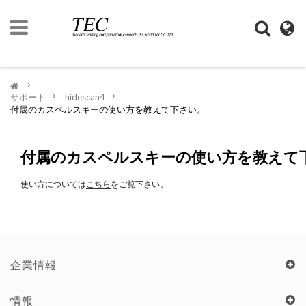
ト
ッ
プ
>
ペ
サポート
>
hidescan4
>
ー
付属のカスペルスキーの使い方を教えて下さい。
ジ
企
付属のカスペルスキーの使い方を教えて
業
情
報
使い方については
こちら
をご覧下さい。
デ
ジ
モ
ノ
企業情報
SHOP
情報