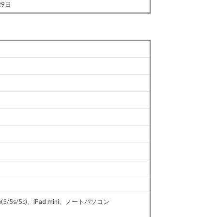
29日
e(5/5s/5c)、iPad mini、ノートパソコン