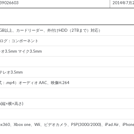
39026603
2014年7月
モリ2GB以上、カードリーダー、外付けHDD（2TBまで）対応）
ナログ：コンポーネント
3.5mm マイク3.5mm
テレオ3.5mm
：.mp4）オーディオ AAC、映像H.264
m
(縦×横×高さ)
x360、Xbox one、Wii、ビデオカメラ、PSP(3000/2000)、iPad Air、iPhon