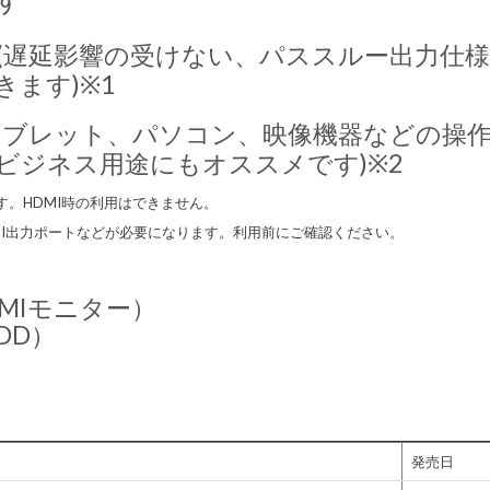
(遅延影響の受けない、パススルー出力仕
ます)※1
タブレット、パソコン、映像機器などの操
ビジネス用途にもオススメです)※2
ます。HDMI時の利用はできません。
DMI出力ポートなどが必要になります。利用前にご確認ください。
MIモニター）
DD）
発売日