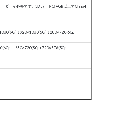
ダーが必要です。SDカードは4GB以上でClass4
080(60i) 1920×1080(50i) 1280×720(60p)
0(60p) 1280×720(50p) 720×576(50p)