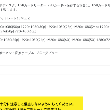
ードディスク、USBカードリーダー（SDカードへ保存する場合は、USBカードリー
す致します。）
ビットレート18Mbps）
0×1080(50p) 1920×1080(30p) 1920×1080(25p) 1920×1080(24p) 1920×1
576(50p) 720×480(60p)
×1080(25p) 1920×1080(24p) 1920×1080(60i) 1920×1080(50i) 1280×72
ンポーネント変換ケーブル、ACアダプター
。