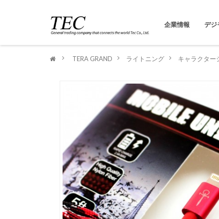
企業情報
デジ
>
TERA GRAND
>
ライトニング
>
キャラクター