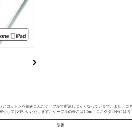
ナイロンとコットンを編みこんだケーブルで断線しにくくなっています。また、
、安心してお使いいただけます。ケーブルの長さは1.5m。コネクタ部分には
型番