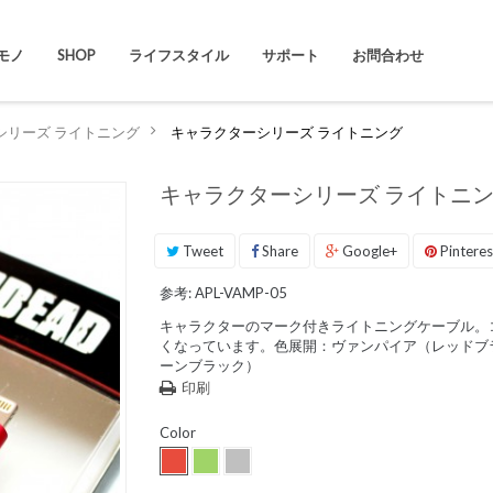
モノ
SHOP
ライフスタイル
サポート
お問合わせ
シリーズ ライトニング
>
キャラクターシリーズ ライトニング
キャラクターシリーズ ライトニ
Tweet
Share
Google+
Pinteres
参考:
APL-VAMP-05
キャラクターのマーク付きライトニングケーブル。
くなっています。色展開：ヴァンパイア（レッドブ
ーンブラック）
印刷
Color