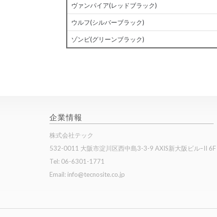
ヴァンパイア(レッドブラック)
ウルフ(シルバーブラック)
ゾンビ(グリーンブラック)
企業情報
株式会社テック
532-0011 大阪市淀川区西中島3-3-9 AXIS新大阪ビルｰII 6F
Tel: 06-6301-1771
Email: info@tecnosite.co.jp