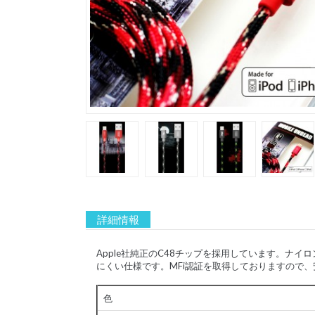
詳細情報
Apple社純正のC48チップを採用しています。
にくい仕様です。MFi認証を取得しておりますので
色