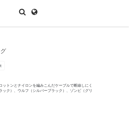
ング
t
コットンとナイロンを編みこんだケーブルで断線しにく
ラック）、ウルフ（シルバーブラック）、ゾンビ（グリ