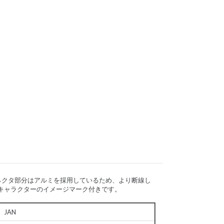
コネクタ部分はアルミを採用しているため、より断線し
各キャラクターのイメージマーク付きです。
JAN