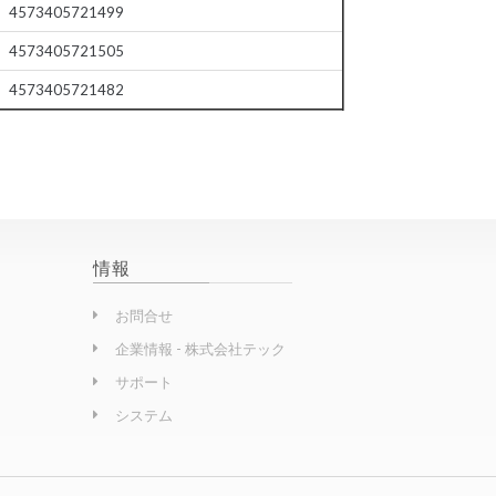
4573405721499
4573405721505
4573405721482
情報
お問合せ
企業情報 - 株式会社テック
サポート
システム